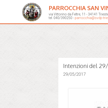
PARROCCHIA SAN VI
via Vittorino da Feltre, 11 - 34141 Triest
tel. 040/390250 -
parrocchia@svdp-tries
Intenzioni del 2
29/05/2017