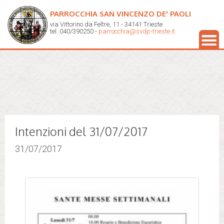
PARROCCHIA SAN VINCENZO DE' PAOLI
via Vittorino da Feltre, 11 - 34141 Trieste
tel. 040/390250 -
parrocchia@svdp-trieste.it
Intenzioni del 31/07/2017
31/07/2017