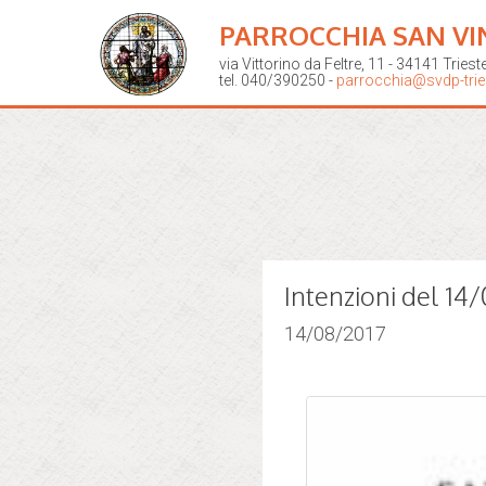
PARROCCHIA SAN VI
via Vittorino da Feltre, 11 - 34141 Triest
tel. 040/390250 -
parrocchia@svdp-tries
Intenzioni del 14
14/08/2017