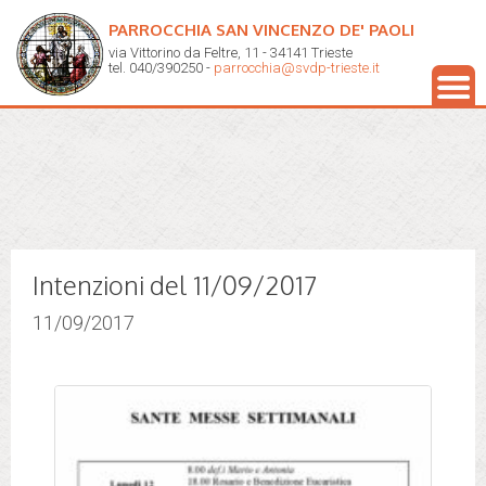
PARROCCHIA SAN VINCENZO DE' PAOLI
via Vittorino da Feltre, 11 - 34141 Trieste
tel. 040/390250 -
parrocchia@svdp-trieste.it
Intenzioni del 11/09/2017
11/09/2017