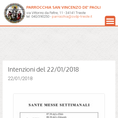
PARROCCHIA SAN VINCENZO DE' PAOLI
via Vittorino da Feltre, 11 - 34141 Trieste
tel. 040/390250 -
parrocchia@svdp-trieste.it
Intenzioni del 22/01/2018
22/01/2018