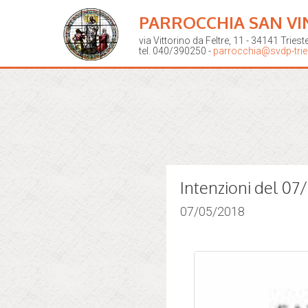
PARROCCHIA SAN VI
via Vittorino da Feltre, 11 - 34141 Triest
tel. 040/390250 -
parrocchia@svdp-tries
Intenzioni del 0
07/05/2018