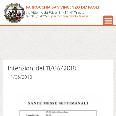
PARROCCHIA SAN VINCENZO DE' PAOLI
via Vittorino da Feltre, 11 - 34141 Trieste
tel. 040/390250 -
parrocchia@svdp-trieste.it
Intenzioni del 11/06/2018
11/06/2018