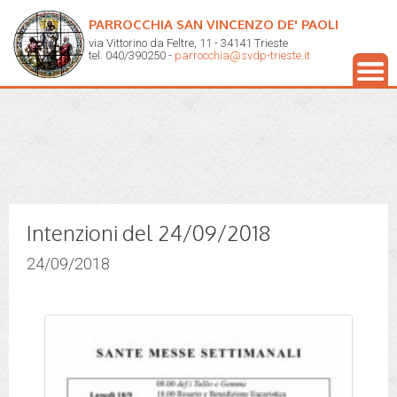
PARROCCHIA SAN VINCENZO DE' PAOLI
via Vittorino da Feltre, 11 - 34141 Trieste
tel. 040/390250 -
parrocchia@svdp-trieste.it
Intenzioni del 24/09/2018
24/09/2018