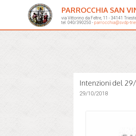
PARROCCHIA SAN VI
via Vittorino da Feltre, 11 - 34141 Triest
tel. 040/390250 -
parrocchia@svdp-tries
Intenzioni del 29
29/10/2018