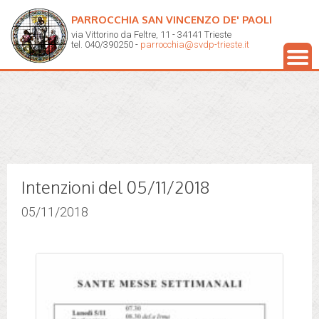
PARROCCHIA SAN VINCENZO DE' PAOLI
via Vittorino da Feltre, 11 - 34141 Trieste
tel. 040/390250 -
parrocchia@svdp-trieste.it
Intenzioni del 05/11/2018
05/11/2018