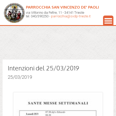
PARROCCHIA SAN VINCENZO DE' PAOLI
via Vittorino da Feltre, 11 - 34141 Trieste
tel. 040/390250 -
parrocchia@svdp-trieste.it
Intenzioni del 25/03/2019
25/03/2019