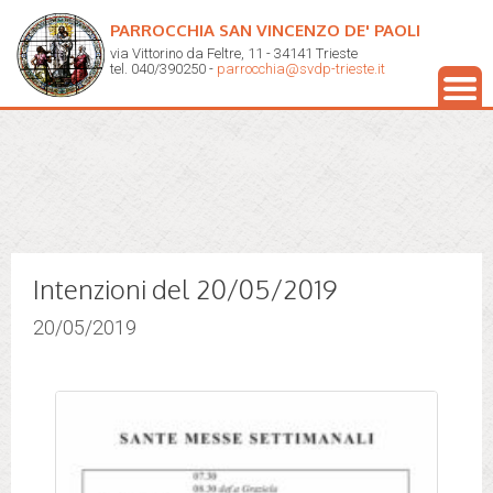
PARROCCHIA SAN VINCENZO DE' PAOLI
via Vittorino da Feltre, 11 - 34141 Trieste
tel. 040/390250 -
parrocchia@svdp-trieste.it
Intenzioni del 20/05/2019
20/05/2019