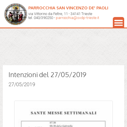
PARROCCHIA SAN VINCENZO DE' PAOLI
via Vittorino da Feltre, 11 - 34141 Trieste
tel. 040/390250 -
parrocchia@svdp-trieste.it
Intenzioni del 27/05/2019
27/05/2019