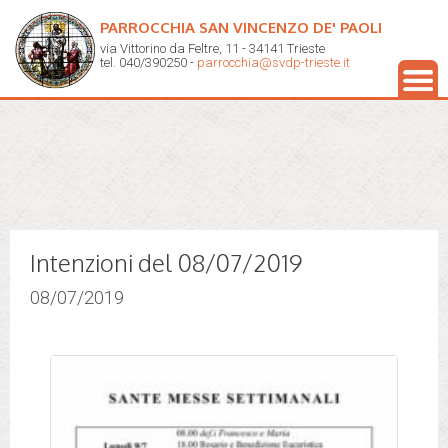
PARROCCHIA SAN VINCENZO DE' PAOLI
via Vittorino da Feltre, 11 - 34141 Trieste
tel. 040/390250 -
parrocchia@svdp-trieste.it
Intenzioni del 08/07/2019
08/07/2019