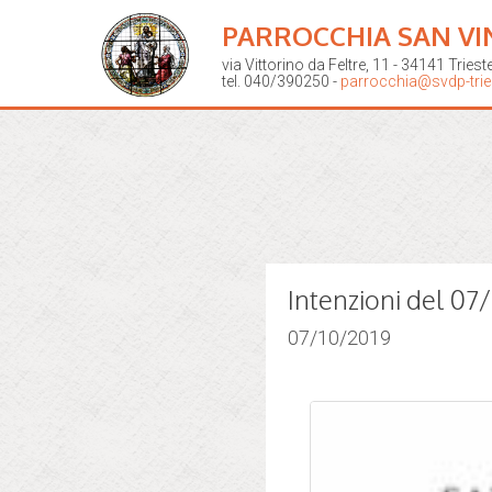
PARROCCHIA SAN VI
via Vittorino da Feltre, 11 - 34141 Triest
tel. 040/390250 -
parrocchia@svdp-tries
Intenzioni del 07
07/10/2019