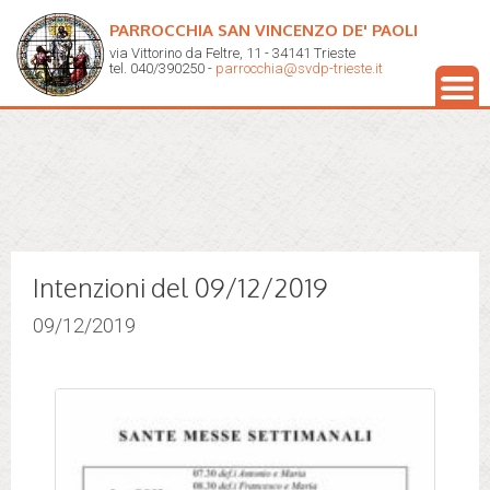
PARROCCHIA SAN VINCENZO DE' PAOLI
via Vittorino da Feltre, 11 - 34141 Trieste
tel. 040/390250 -
parrocchia@svdp-trieste.it
Intenzioni del 09/12/2019
09/12/2019