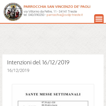
PARROCCHIA SAN VINCENZO DE' PAOLI
via Vittorino da Feltre, 11 - 34141 Trieste
tel. 040/390250 -
parrocchia@svdp-trieste.it
Intenzioni del 16/12/2019
16/12/2019