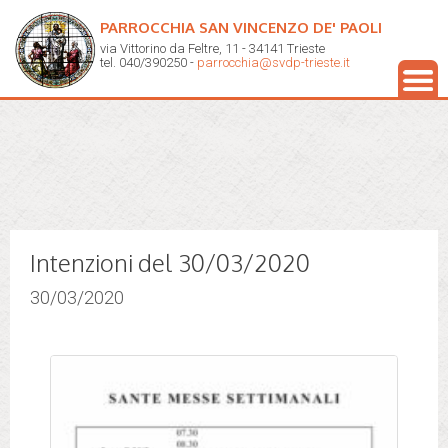
PARROCCHIA SAN VINCENZO DE' PAOLI
via Vittorino da Feltre, 11 - 34141 Trieste
tel. 040/390250 -
parrocchia@svdp-trieste.it
Intenzioni del 30/03/2020
30/03/2020