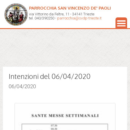
PARROCCHIA SAN VINCENZO DE' PAOLI
via Vittorino da Feltre, 11 - 34141 Trieste
tel. 040/390250 -
parrocchia@svdp-trieste.it
Intenzioni del 06/04/2020
06/04/2020