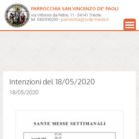
PARROCCHIA SAN VINCENZO DE' PAOLI
via Vittorino da Feltre, 11 - 34141 Trieste
tel. 040/390250 -
parrocchia@svdp-trieste.it
Intenzioni del 18/05/2020
18/05/2020