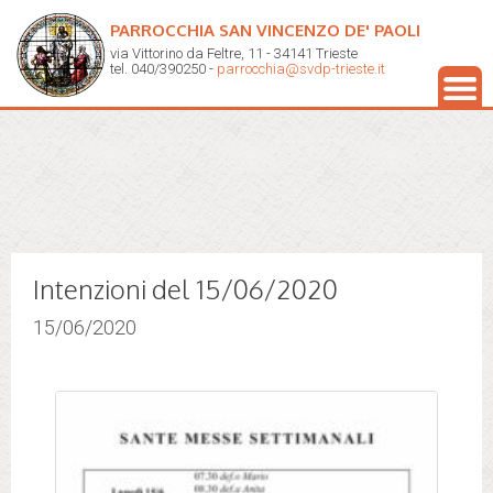
PARROCCHIA SAN VINCENZO DE' PAOLI
via Vittorino da Feltre, 11 - 34141 Trieste
tel. 040/390250 -
parrocchia@svdp-trieste.it
Intenzioni del 15/06/2020
15/06/2020