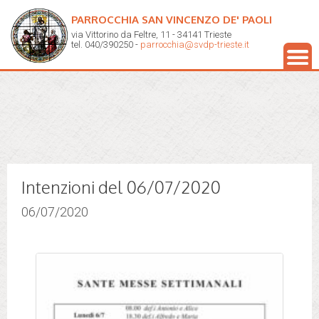
PARROCCHIA SAN VINCENZO DE' PAOLI
via Vittorino da Feltre, 11 - 34141 Trieste
tel. 040/390250 -
parrocchia@svdp-trieste.it
Intenzioni del 06/07/2020
06/07/2020