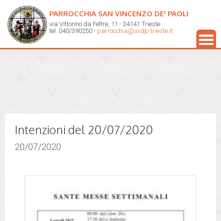
PARROCCHIA SAN VINCENZO DE' PAOLI
via Vittorino da Feltre, 11 - 34141 Trieste
tel. 040/390250 -
parrocchia@svdp-trieste.it
Intenzioni del 20/07/2020
20/07/2020