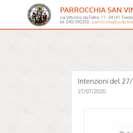
PARROCCHIA SAN VI
via Vittorino da Feltre, 11 - 34141 Triest
tel. 040/390250 -
parrocchia@svdp-tries
Intenzioni del 2
27/07/2020