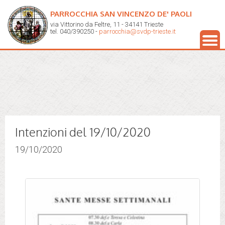
PARROCCHIA SAN VINCENZO DE' PAOLI
via Vittorino da Feltre, 11 - 34141 Trieste
tel. 040/390250 -
parrocchia@svdp-trieste.it
Intenzioni del 19/10/2020
19/10/2020