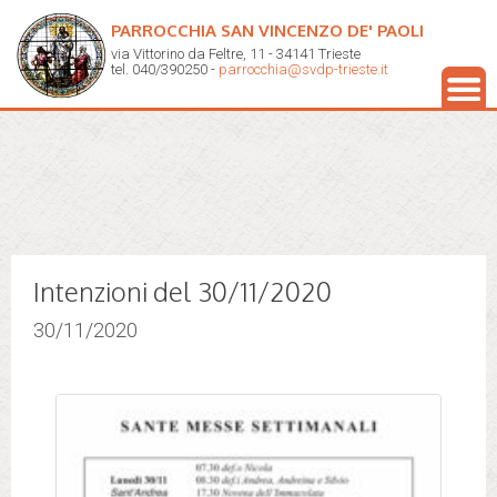
PARROCCHIA SAN VINCENZO DE' PAOLI
via Vittorino da Feltre, 11 - 34141 Trieste
tel. 040/390250 -
parrocchia@svdp-trieste.it
Intenzioni del 30/11/2020
30/11/2020