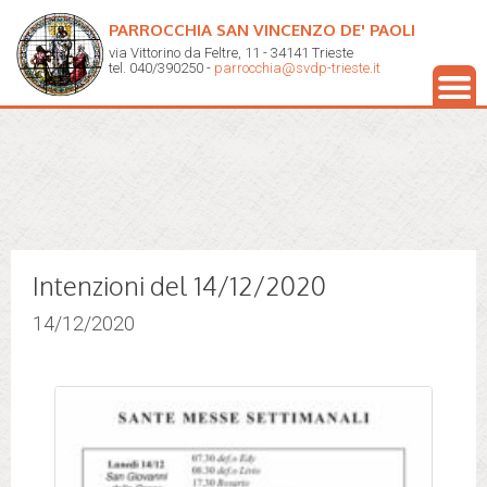
PARROCCHIA SAN VINCENZO DE' PAOLI
via Vittorino da Feltre, 11 - 34141 Trieste
tel. 040/390250 -
parrocchia@svdp-trieste.it
Intenzioni del 14/12/2020
14/12/2020