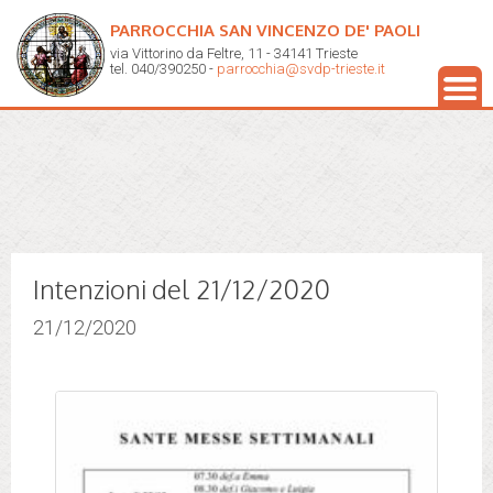
PARROCCHIA SAN VINCENZO DE' PAOLI
via Vittorino da Feltre, 11 - 34141 Trieste
tel. 040/390250 -
parrocchia@svdp-trieste.it
Intenzioni del 21/12/2020
21/12/2020