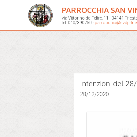
PARROCCHIA SAN VI
via Vittorino da Feltre, 11 - 34141 Triest
tel. 040/390250 -
parrocchia@svdp-tries
Intenzioni del 2
28/12/2020