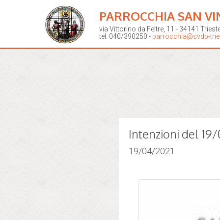
PARROCCHIA SAN VI
via Vittorino da Feltre, 11 - 34141 Triest
tel. 040/390250 -
parrocchia@svdp-tries
Intenzioni del 19
19/04/2021