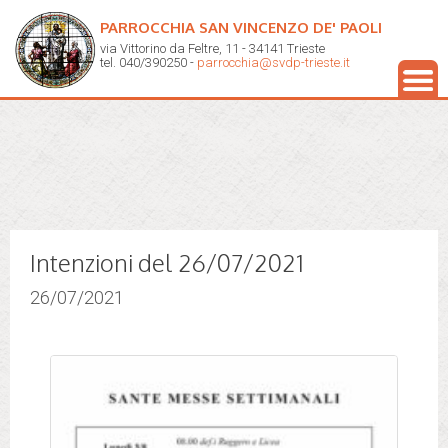
PARROCCHIA SAN VINCENZO DE' PAOLI
via Vittorino da Feltre, 11 - 34141 Trieste
tel. 040/390250 -
parrocchia@svdp-trieste.it
Intenzioni del 26/07/2021
26/07/2021