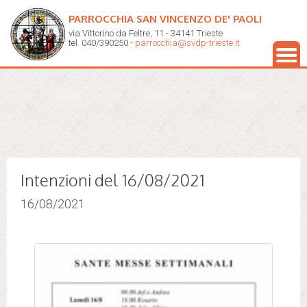
PARROCCHIA SAN VINCENZO DE' PAOLI
via Vittorino da Feltre, 11 - 34141 Trieste
tel. 040/390250 -
parrocchia@svdp-trieste.it
Intenzioni del 16/08/2021
16/08/2021