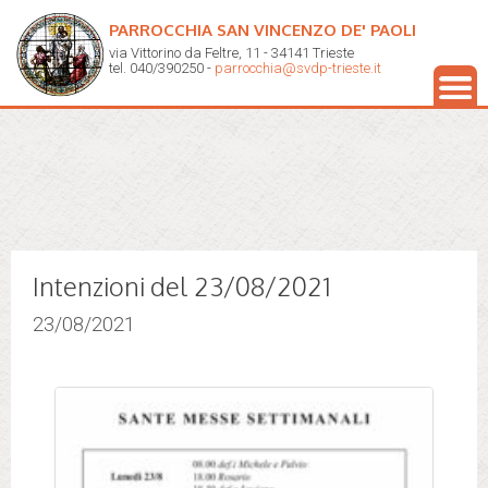
PARROCCHIA SAN VINCENZO DE' PAOLI
via Vittorino da Feltre, 11 - 34141 Trieste
tel. 040/390250 -
parrocchia@svdp-trieste.it
Intenzioni del 23/08/2021
23/08/2021