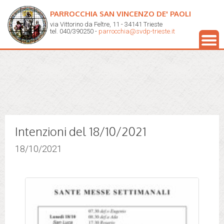
PARROCCHIA SAN VINCENZO DE' PAOLI
via Vittorino da Feltre, 11 - 34141 Trieste
tel. 040/390250 -
parrocchia@svdp-trieste.it
Intenzioni del 18/10/2021
18/10/2021