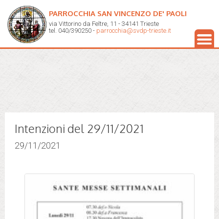
PARROCCHIA SAN VINCENZO DE' PAOLI
via Vittorino da Feltre, 11 - 34141 Trieste
tel. 040/390250 -
parrocchia@svdp-trieste.it
Intenzioni del 29/11/2021
29/11/2021