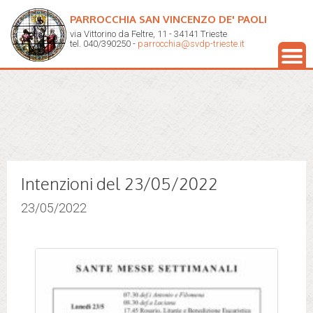
PARROCCHIA SAN VINCENZO DE' PAOLI
via Vittorino da Feltre, 11 - 34141 Trieste
tel. 040/390250 -
parrocchia@svdp-trieste.it
Intenzioni del 23/05/2022
23/05/2022