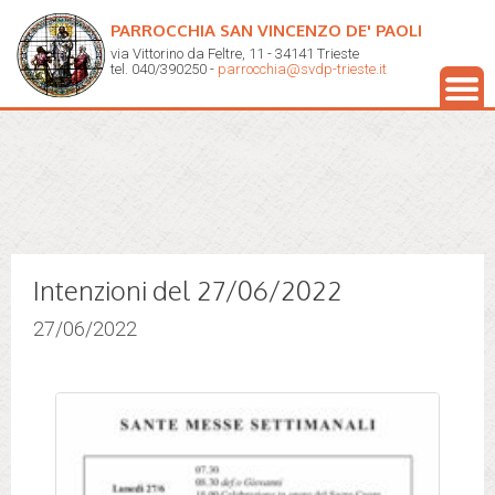
PARROCCHIA SAN VINCENZO DE' PAOLI
via Vittorino da Feltre, 11 - 34141 Trieste
tel. 040/390250 -
parrocchia@svdp-trieste.it
Intenzioni del 27/06/2022
27/06/2022