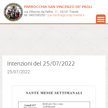
PARROCCHIA SAN VINCENZO DE' PAOLI
via Vittorino da Feltre, 11 - 34141 Trieste
tel. 040/390250 -
parrocchia@svdp-trieste.it
Intenzioni del 25/07/2022
25/07/2022