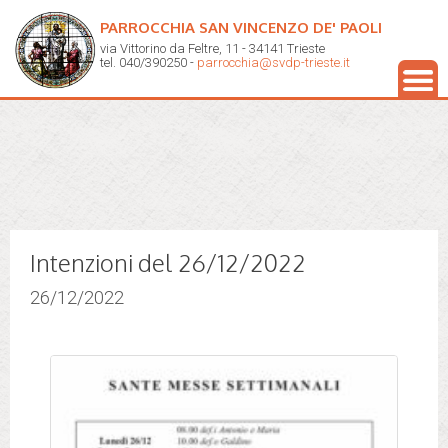
PARROCCHIA SAN VINCENZO DE' PAOLI
via Vittorino da Feltre, 11 - 34141 Trieste
tel. 040/390250 -
parrocchia@svdp-trieste.it
Intenzioni del 26/12/2022
26/12/2022