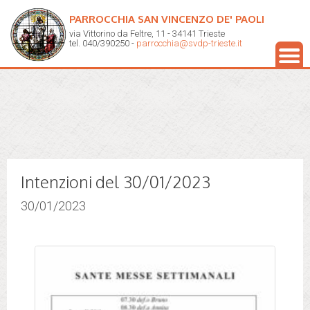
PARROCCHIA SAN VINCENZO DE' PAOLI
via Vittorino da Feltre, 11 - 34141 Trieste
tel. 040/390250 -
parrocchia@svdp-trieste.it
Intenzioni del 30/01/2023
30/01/2023