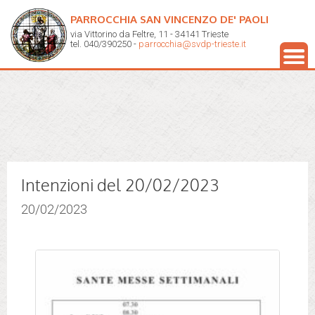
PARROCCHIA SAN VINCENZO DE' PAOLI
via Vittorino da Feltre, 11 - 34141 Trieste
tel. 040/390250 -
parrocchia@svdp-trieste.it
Intenzioni del 20/02/2023
20/02/2023