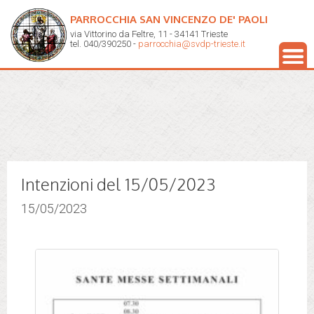
PARROCCHIA SAN VINCENZO DE' PAOLI
via Vittorino da Feltre, 11 - 34141 Trieste
tel. 040/390250 -
parrocchia@svdp-trieste.it
Intenzioni del 15/05/2023
15/05/2023