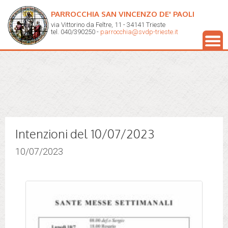
PARROCCHIA SAN VINCENZO DE' PAOLI
via Vittorino da Feltre, 11 - 34141 Trieste
tel. 040/390250 -
parrocchia@svdp-trieste.it
Intenzioni del 10/07/2023
10/07/2023