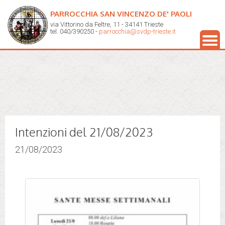
PARROCCHIA SAN VINCENZO DE' PAOLI
via Vittorino da Feltre, 11 - 34141 Trieste
tel. 040/390250 -
parrocchia@svdp-trieste.it
Intenzioni del 21/08/2023
21/08/2023