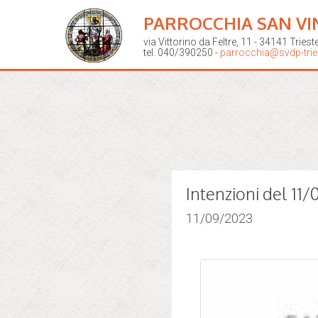
PARROCCHIA SAN VI
via Vittorino da Feltre, 11 - 34141 Triest
tel. 040/390250 -
parrocchia@svdp-tries
Intenzioni del 11
11/09/2023