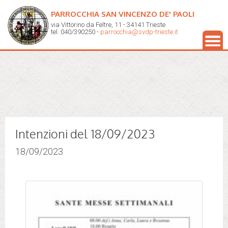
PARROCCHIA SAN VINCENZO DE' PAOLI
via Vittorino da Feltre, 11 - 34141 Trieste
tel. 040/390250 -
parrocchia@svdp-trieste.it
Intenzioni del 18/09/2023
18/09/2023