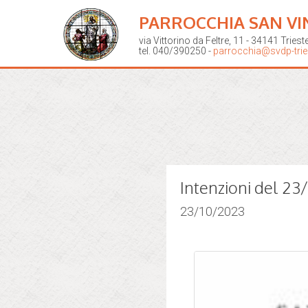
PARROCCHIA SAN VI
via Vittorino da Feltre, 11 - 34141 Triest
tel. 040/390250 -
parrocchia@svdp-tries
Intenzioni del 2
23/10/2023