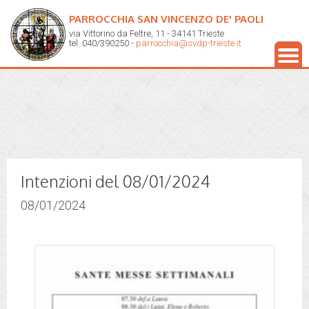
PARROCCHIA SAN VINCENZO DE' PAOLI
via Vittorino da Feltre, 11 - 34141 Trieste
tel. 040/390250 -
parrocchia@svdp-trieste.it
Intenzioni del 08/01/2024
08/01/2024