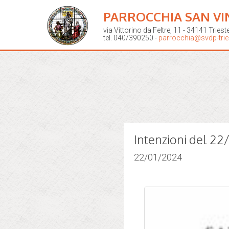
PARROCCHIA SAN VI
via Vittorino da Feltre, 11 - 34141 Triest
tel. 040/390250 -
parrocchia@svdp-tries
Intenzioni del 2
22/01/2024