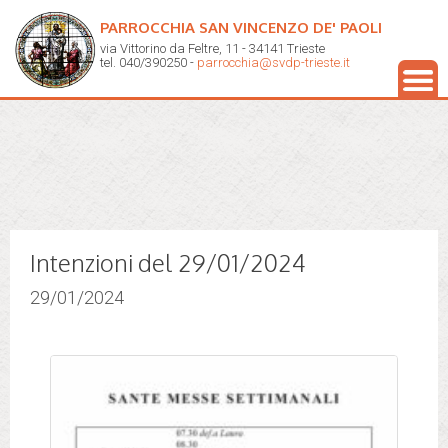
PARROCCHIA SAN VINCENZO DE' PAOLI
via Vittorino da Feltre, 11 - 34141 Trieste
tel. 040/390250 -
parrocchia@svdp-trieste.it
Intenzioni del 29/01/2024
29/01/2024